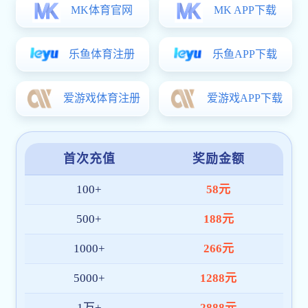
歡迎大家來到聖保祿澳门威尼斯
人 Welcome to SaintPaul